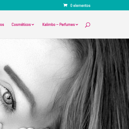
0 elementos
ros
Cosméticos
Kalimbo – Perfumes