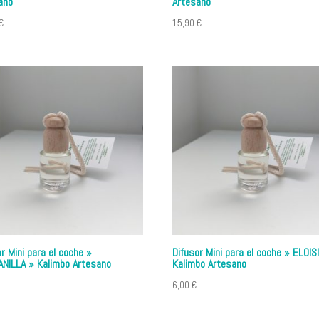
ano
Artesano
€
15,90
€
r Mini para el coche »
Difusor Mini para el coche » ELOIS
NILLA » Kalimbo Artesano
Kalimbo Artesano
6,00
€