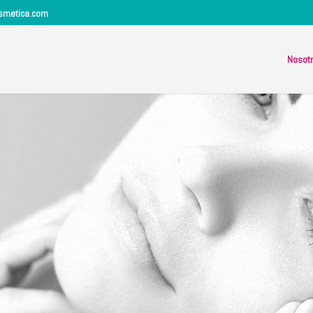
osmetica.com
Nosot