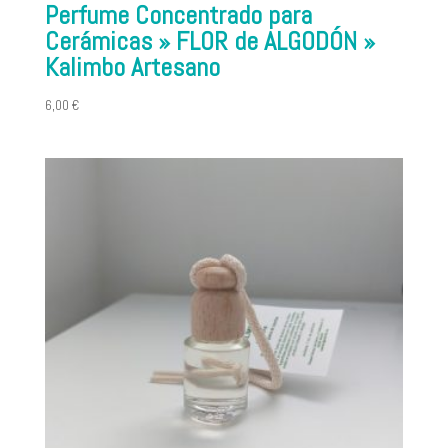
Perfume Concentrado para
Cerámicas » FLOR de ALGODÓN »
Kalimbo Artesano
6,00
€