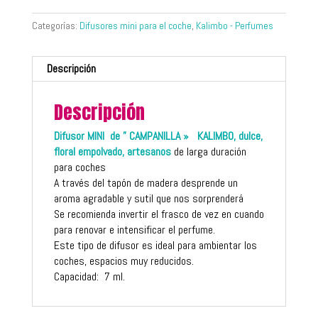
Categorías:
Difusores mini para el coche
,
Kalimbo - Perfumes
Descripción
Descripción
Difusor MINI de ” CAMPANILLA » KALIMBO, dulce,
floral empolvado, artesanos
de larga duración
para coches
A través del tapón de madera desprende un
aroma agradable y sutil que nos sorprenderá
Se recomienda invertir el frasco de vez en cuando
para renovar e intensificar el perfume.
Este tipo de difusor es ideal para ambientar los
coches, espacios muy reducidos.
Capacidad: 7 ml.