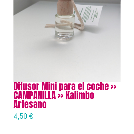
Difusor Mini para el coche »
CAMPANILLA » Kalimbo
Artesano
4,50
€