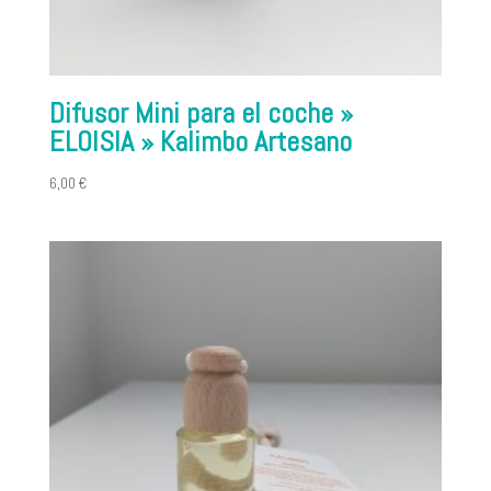
Difusor Mini para el coche »
ELOISIA » Kalimbo Artesano
6,00
€