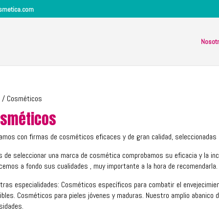
osmetica.com
Nosot
/ Cosméticos
sméticos
amos con firmas de cosméticos eficaces y de gran calidad, seleccionadas
s de seleccionar una marca de cosmética comprobamos su eficacia y la i
cemos a fondo sus cualidades , muy importante a la hora de recomendarla.
tras especialidades: Cosméticos específicos para combatir el envejecimient
ibles. Cosméticos para pieles jóvenes y maduras. Nuestro amplio abanico d
sidades.