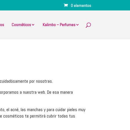
0 elementos
ros
Cosméticos
Kalimbo – Perfumes
 cuidadósamente por nosotras.
ncorporamos a nuestra web. De esa manera
o, el acné, las manchas y para cuidar pieles muy
e cosméticos te permitirá cubrir todas tus