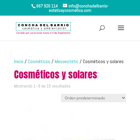
667 926 114
info@conchadelbarrio-
esteticaycosmetica.com
Inicio
/
Cosméticos
/
Mesoestetic
/ Cosméticos y solares
Cosméticos y solares
Mostrando 1–9 de 15 resultados