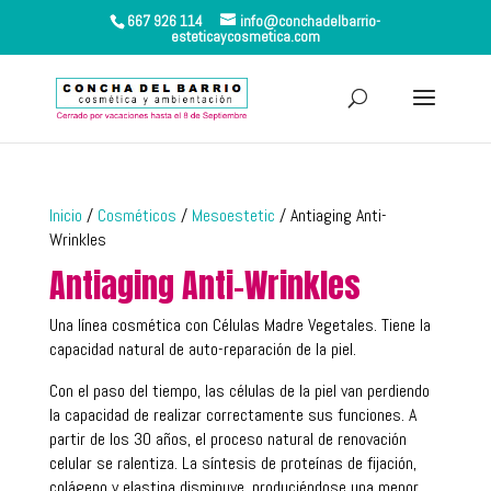
667 926 114
info@conchadelbarrio-
esteticaycosmetica.com
Inicio
/
Cosméticos
/
Mesoestetic
/ Antiaging Anti-
Wrinkles
Antiaging Anti-Wrinkles
Una línea cosmética con Células Madre Vegetales. Tiene la
capacidad natural de auto-reparación de la piel.
Con el paso del tiempo, las células de la piel van perdiendo
la capacidad de realizar correctamente sus funciones. A
partir de los 30 años, el proceso natural de renovación
celular se ralentiza. La síntesis de proteínas de fijación,
colágeno y elastina disminuye, produciéndose una menor