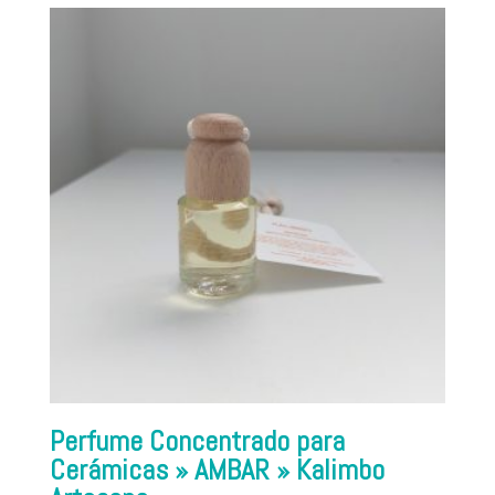
Perfume Concentrado para
Cerámicas » AMBAR » Kalimbo