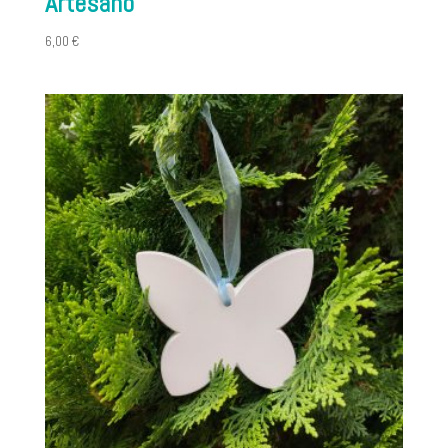
Artesano
6,00
€