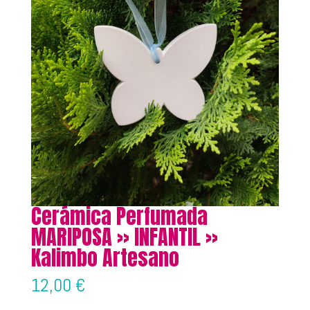
Cerámica Perfumada
MARIPOSA » INFANTIL »
Kalimbo Artesano
12,00
€