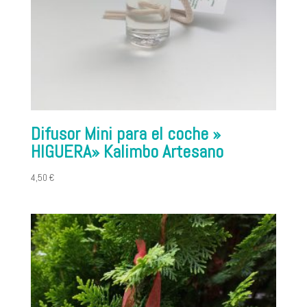
Difusor Mini para el coche »
HIGUERA» Kalimbo Artesano
4,50
€