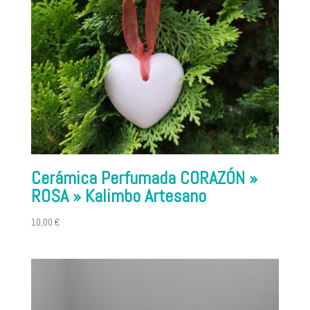
Cerámica Perfumada CORAZÓN »
ROSA » Kalimbo Artesano
10,00
€