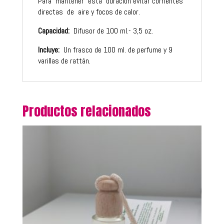
Para mantener esta duración evitar corrientes
directas de aire y focos de calor.
Capacidad:
Difusor de 100 ml.- 3,5 oz.
Incluye:
Un frasco de 100 ml. de perfume y 9
varillas de rattán.
Productos relacionados