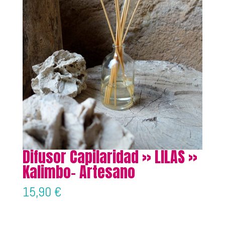
Difusor Capilaridad » LILAS »
Kalimbo- Artesano
15,90
€