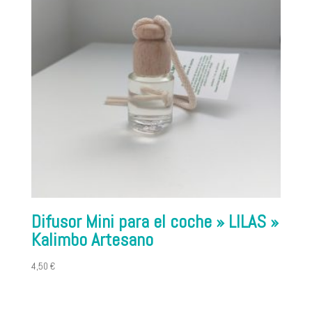
Difusor Mini para el coche » LILAS »
Kalimbo Artesano
4,50
€